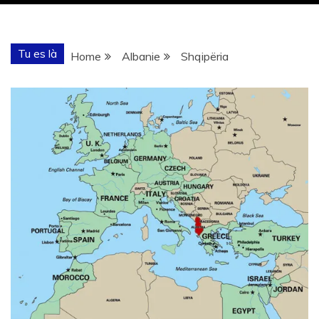
Tu es là
Home
Albanie
Shqipëria