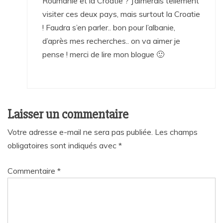
Roumanie et la Croatie ? J’aimerais tellement
visiter ces deux pays, mais surtout la Croatie
! Faudra s’en parler.. bon pour l’albanie,
d’après mes recherches.. on va aimer je
pense ! merci de lire mon blogue 🙂
Laisser un commentaire
Votre adresse e-mail ne sera pas publiée.
Les champs
obligatoires sont indiqués avec
*
Commentaire
*