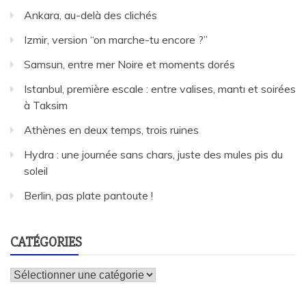
Ankara, au-delà des clichés
Izmir, version “on marche-tu encore ?”
Samsun, entre mer Noire et moments dorés
Istanbul, première escale : entre valises, mantı et soirées
à Taksim
Athènes en deux temps, trois ruines
Hydra : une journée sans chars, juste des mules pis du
soleil
Berlin, pas plate pantoute !
CATÉGORIES
Catégories