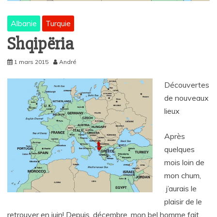
Albanie
Turquie
Shqipëria
1 mars 2015
André
Découvertes
de nouveaux
lieux
Après
quelques
mois loin de
mon chum,
j’aurais le
plaisir de le
retrouver en juin! Depuis, décembre, mon bel homme fait