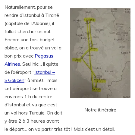
Naturellement, pour se
rendre d’Istanbul à Tiranë
(capitale de l’Albanie), il
fallait chercher un vol.
Encore une fois, budget
oblige, on a trouvé un vol à
bon prix avec
Pegasus
Airlines
. Seul hic… il quitte
de l’aéroport “
Istanbul –
S.Gokcen
” à 8h50… mais
cet aéroport se trouve a
environs 1 h du centre
d’Istanbul et vu que c’est
Notre itinéraire
un vol hors Turquie. On doit
y être 2 à 3 heures avant
le départ… on va partir très tôt ! Mais c’est un détail.