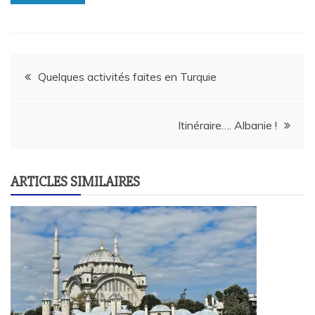
Navigation
Quelques activités faites en Turquie
de
Itinéraire…. Albanie !
l’article
ARTICLES SIMILAIRES