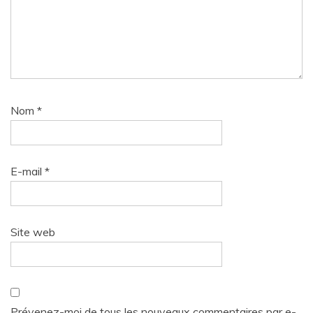
Nom
*
E-mail
*
Site web
Prévenez-moi de tous les nouveaux commentaires par e-