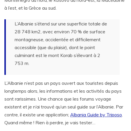
Monténégro au nord, le Kosovo au nord-est, la Macédoine
à l’est, et la Grèce au sud.
L’Albanie s’étend sur une superficie totale de
28 748 km2, avec environ 70 % de surface
montagneuse, accidentée et difficilement
accessible (que du plaisir), dont le point
culminant est le mont Korab s’élevant à 2
753 m.
L’Albanie n’est pas un pays ouvert aux touristes depuis
longtemps alors, les informations et les activités du pays
sont rarissimes. Une chance que les forums voyage
existent et je n’ai trouvé qu’un seul guide sur l’Albanie. Par
contre, il existe une application;
Albania Guide by Triposo
.
Quand même ! Rien à perdre, je vais tester…