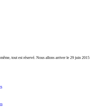
it même, tout est réservé. Nous allons arriver le 29 juin 2015
es
im