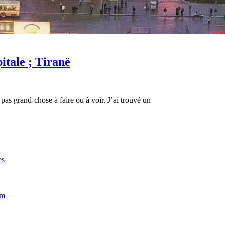
itale ; Tiranë
 pas grand-chose à faire ou à voir. J’ai trouvé un
es
im