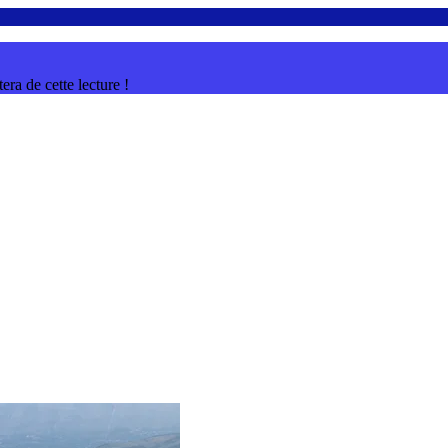
ra de cette lecture !