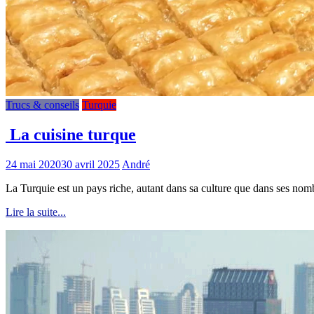
Trucs & conseils
Turquie
La cuisine turque
24 mai 2020
30 avril 2025
André
La Turquie est un pays riche, autant dans sa culture que dans ses nomb
Lire la suite...