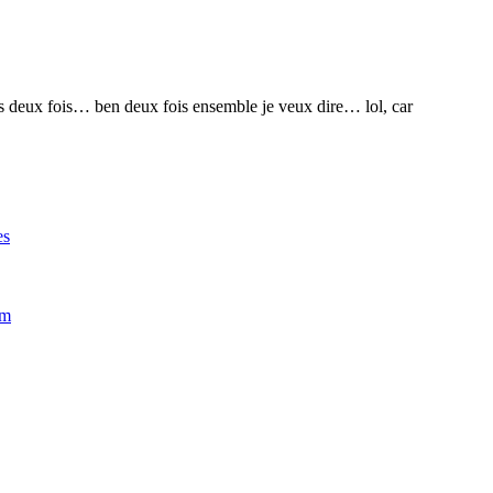
rons deux fois… ben deux fois ensemble je veux dire… lol, car
es
im