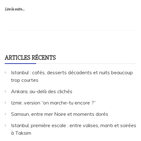
Lire la suite...
ARTICLES RÉCENTS
Istanbul : cafés, desserts décadents et nuits beaucoup
trop courtes
Ankara, au-delà des clichés
Izmir, version “on marche-tu encore ?”
Samsun, entre mer Noire et moments dorés
Istanbul, première escale : entre valises, mantı et soirées
à Taksim