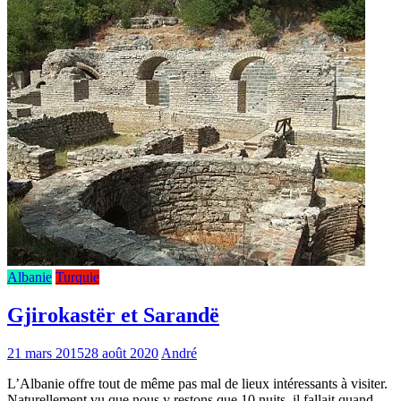
Albanie
Turquie
Gjirokastër et Sarandë
21 mars 2015
28 août 2020
André
L’Albanie offre tout de même pas mal de lieux intéressants à visiter.
Naturellement vu que nous y restons que 10 nuits, il fallait quand