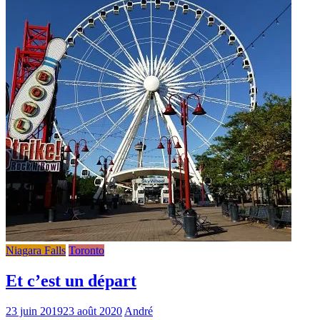
Niagara Falls
Toronto
Et c’est un départ
23 juin 2019
23 août 2020
André