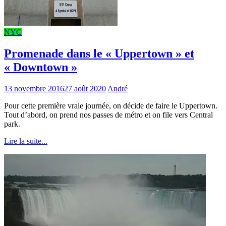
NYC
Promenade dans le « Uppertown » et
« Downtown »
13 novembre 2016
27 août 2020
André
Pour cette première vraie journée, on décide de faire le Uppertown.
Tout d’abord, on prend nos passes de métro et on file vers Central
park.
Lire la suite...