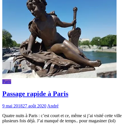
Paris
Passage rapide à Paris
9 mai 2018
27 août 2020
André
Quatre nuits à Paris : c’est court et ce, même si j’ai visité cette ville
plusieurs fois déjà. J’ai manqué de temps.. pour magasiner (lol)