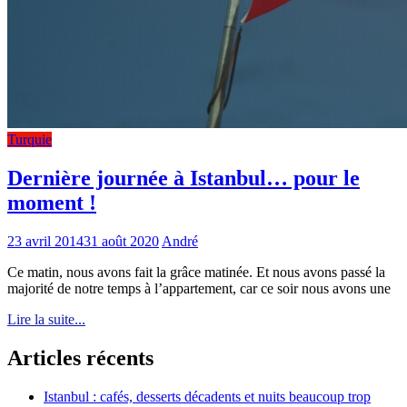
Turquie
Dernière journée à Istanbul… pour le
moment !
23 avril 2014
31 août 2020
André
Ce matin, nous avons fait la grâce matinée. Et nous avons passé la
majorité de notre temps à l’appartement, car ce soir nous avons une
Lire la suite...
Articles récents
Istanbul : cafés, desserts décadents et nuits beaucoup trop