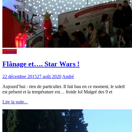
Turquie
Flânage et…. Star Wars !
22 décembre 2015
27 août 2020
André
Aujourd’hui : rien de particulier. Il fait bau en ce moment, le soleil
est présent et la température est… froide lol Malgré des 9 et
Lire la suite...