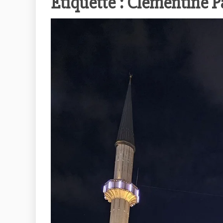
Étiquette :
Clémentine Pa