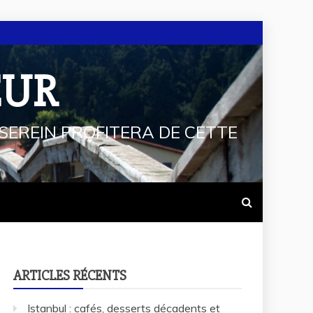
EUR
SEREIN PROFITERA DE CETTE
ARTICLES RÉCENTS
Istanbul : cafés, desserts décadents et