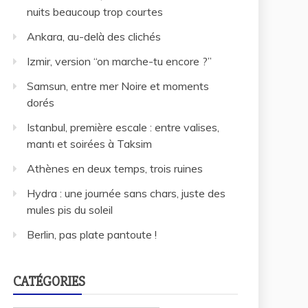
nuits beaucoup trop courtes
Ankara, au-delà des clichés
Izmir, version “on marche-tu encore ?”
Samsun, entre mer Noire et moments
dorés
Istanbul, première escale : entre valises,
mantı et soirées à Taksim
Athènes en deux temps, trois ruines
Hydra : une journée sans chars, juste des
mules pis du soleil
Berlin, pas plate pantoute !
CATÉGORIES