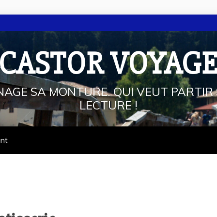
 CASTOR VOYAG
NAGE SA MONTURE. QUI VEUT PARTIR 
LECTURE !
ant