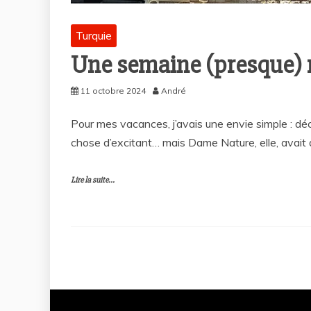
Turquie
Une semaine (presque) 
11 octobre 2024
André
Pour mes vacances, j’avais une envie simple : déc
chose d’excitant… mais Dame Nature, elle, avait
Lire la suite...