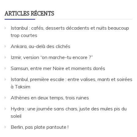
ARTICLES RÉCENTS
Istanbul : cafés, desserts décadents et nuits beaucoup
trop courtes
Ankara, au-delà des clichés
Izmir, version “on marche-tu encore ?”
Samsun, entre mer Noire et moments dorés
Istanbul, première escale : entre valises, mantı et soirées
à Taksim
Athènes en deux temps, trois ruines
Hydra : une journée sans chars, juste des mules pis du
soleil
Berlin, pas plate pantoute !