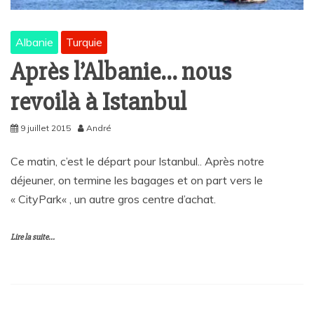
Albanie
Turquie
Après l’Albanie… nous
revoilà à Istanbul
9 juillet 2015
André
Ce matin, c’est le départ pour Istanbul.. Après notre
déjeuner, on termine les bagages et on part vers le
« CityPark« , un autre gros centre d’achat.
Lire la suite...