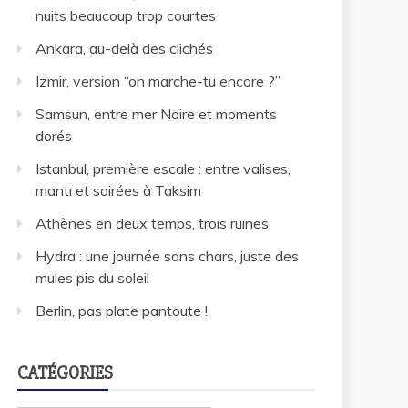
nuits beaucoup trop courtes
Ankara, au-delà des clichés
Izmir, version “on marche-tu encore ?”
Samsun, entre mer Noire et moments
dorés
Istanbul, première escale : entre valises,
mantı et soirées à Taksim
Athènes en deux temps, trois ruines
Hydra : une journée sans chars, juste des
mules pis du soleil
Berlin, pas plate pantoute !
CATÉGORIES