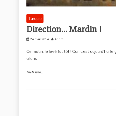
Turquie
Direction… Mardin !
24 avril 2014
André
Ce matin, le levé fut tôt ! Car, c’est aujourd’hui 
allons
Lire la suite...