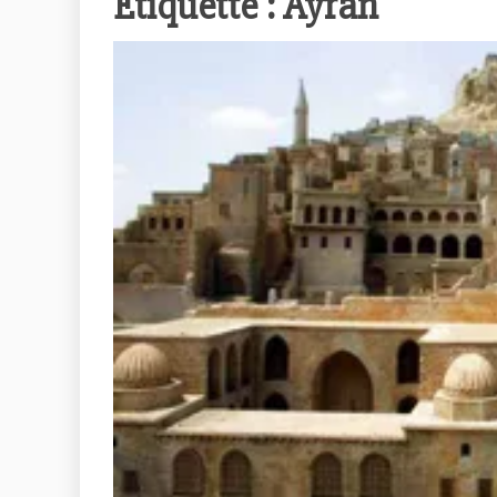
Étiquette :
Ayran