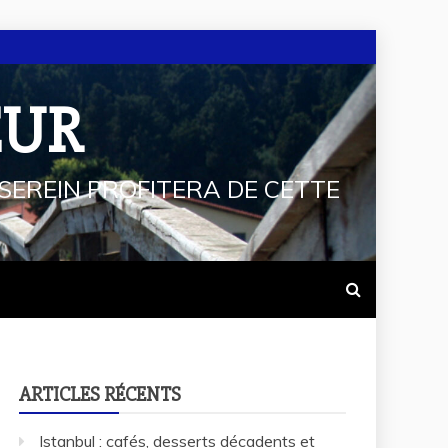
EUR
SEREIN PROFITERA DE CETTE
ARTICLES RÉCENTS
Istanbul : cafés, desserts décadents et