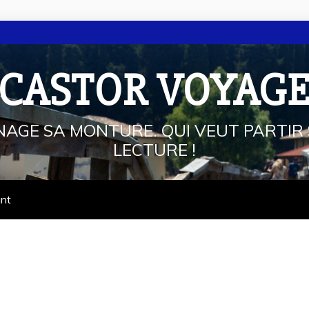
 CASTOR VOYAG
NAGE SA MONTURE. QUI VEUT PARTIR 
LECTURE !
ant