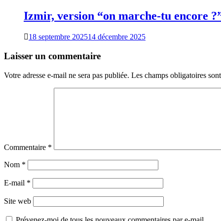
Izmir, version “on marche-tu encore ?
18 septembre 2025
14 décembre 2025
Laisser un commentaire
Votre adresse e-mail ne sera pas publiée.
Les champs obligatoires son
Commentaire
*
Nom
*
E-mail
*
Site web
Prévenez-moi de tous les nouveaux commentaires par e-mail.