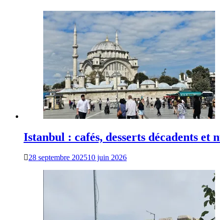
Istanbul : cafés, desserts décadents et
28 septembre 2025
10 juin 2026