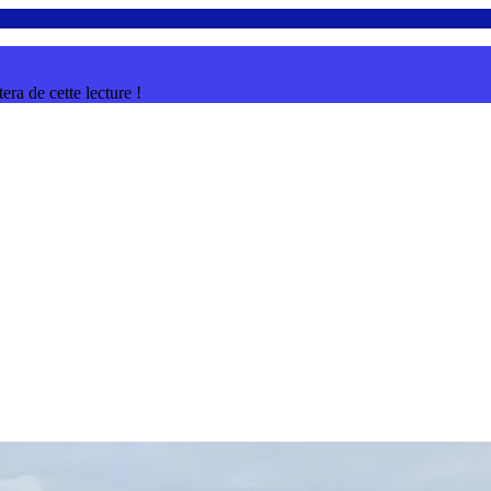
ra de cette lecture !