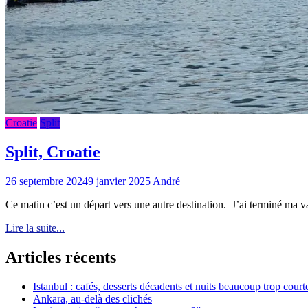
Croatie
Split
Split, Croatie
26 septembre 2024
9 janvier 2025
André
Ce matin c’est un départ vers une autre destination. J’ai terminé ma va
Lire la suite...
Articles récents
Istanbul : cafés, desserts décadents et nuits beaucoup trop court
Ankara, au-delà des clichés