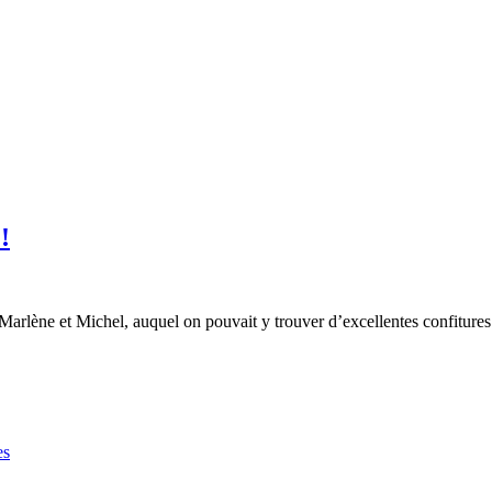
!
Marlène et Michel, auquel on pouvait y trouver d’excellentes confitures
es