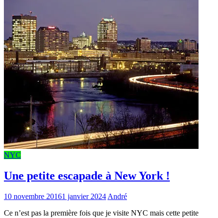
NYC
Une petite escapade à New York !
10 novembre 2016
1 janvier 2024
André
Ce n’est pas la première fois que je visite NYC mais cette petite