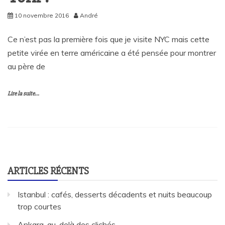
10 novembre 2016
André
Ce n’est pas la première fois que je visite NYC mais cette
petite virée en terre américaine a été pensée pour montrer
au père de
Lire la suite...
ARTICLES RÉCENTS
Istanbul : cafés, desserts décadents et nuits beaucoup
trop courtes
Ankara, au-delà des clichés