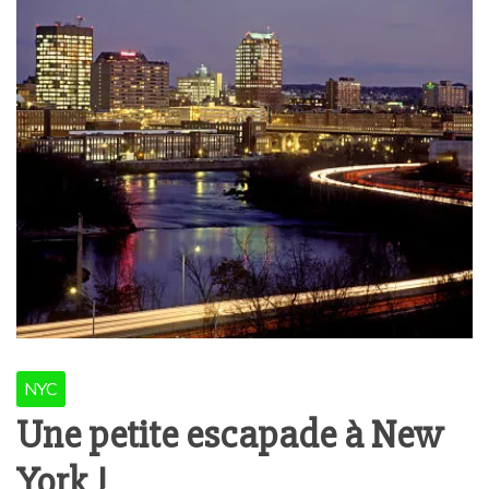
NYC
Une petite escapade à New
York !