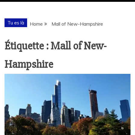
Tu es là
Home
Mall of New-Hampshire
Étiquette :
Mall of New-
Hampshire