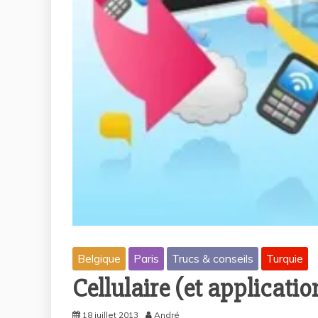
Belgique
Paris
Trucs & conseils
Turquie
Cellulaire (et applicatio
18 juillet 2013
André