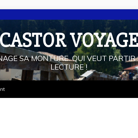
 CASTOR VOYAG
NAGE SA MONTURE. QUI VEUT PARTIR 
LECTURE !
ant