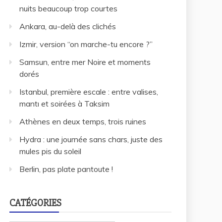
nuits beaucoup trop courtes
Ankara, au-delà des clichés
Izmir, version “on marche-tu encore ?”
Samsun, entre mer Noire et moments
dorés
Istanbul, première escale : entre valises,
mantı et soirées à Taksim
Athènes en deux temps, trois ruines
Hydra : une journée sans chars, juste des
mules pis du soleil
Berlin, pas plate pantoute !
CATÉGORIES