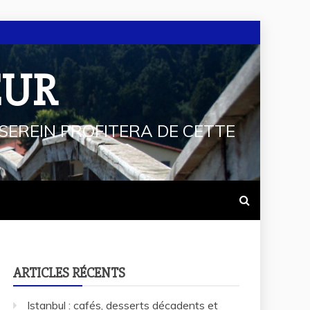
EUR
SEREIN PROFITERA DE CETTE
ARTICLES RÉCENTS
Istanbul : cafés, desserts décadents et