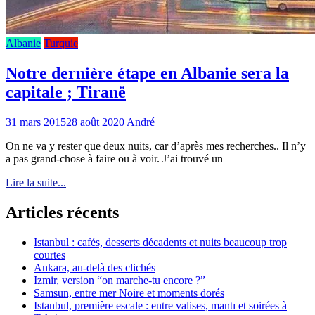
Albanie
Turquie
Notre dernière étape en Albanie sera la
capitale ; Tiranë
31 mars 2015
28 août 2020
André
On ne va y rester que deux nuits, car d’après mes recherches.. Il n’y
a pas grand-chose à faire ou à voir. J’ai trouvé un
Lire la suite...
Articles récents
Istanbul : cafés, desserts décadents et nuits beaucoup trop
courtes
Ankara, au-delà des clichés
Izmir, version “on marche-tu encore ?”
Samsun, entre mer Noire et moments dorés
Istanbul, première escale : entre valises, mantı et soirées à