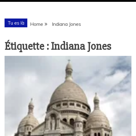
Tu es là
Home
Indiana Jones
Étiquette :
Indiana Jones