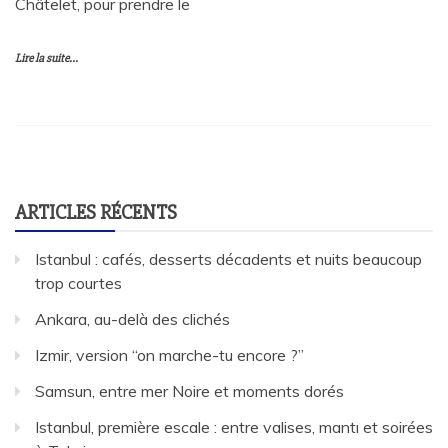
Châtelet, pour prendre le
Lire la suite...
ARTICLES RÉCENTS
Istanbul : cafés, desserts décadents et nuits beaucoup
trop courtes
Ankara, au-delà des clichés
Izmir, version “on marche-tu encore ?”
Samsun, entre mer Noire et moments dorés
Istanbul, première escale : entre valises, mantı et soirées