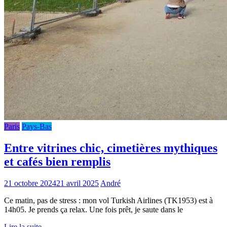
Paris
Pays-Bas
Entre vitrines chic, cimetières mythiques
et cafés bien remplis
21 octobre 2024
21 avril 2025
André
Ce matin, pas de stress : mon vol Turkish Airlines (TK1953) est à
14h05. Je prends ça relax. Une fois prêt, je saute dans le
Lire la suite...