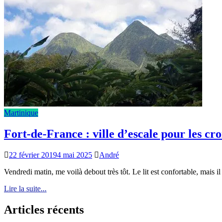
Martinique
Fort-de-France : ville d’escale pour les cro
22 février 2019
4 mai 2025
André
Vendredi matin, me voilà debout très tôt. Le lit est confortable, mais il
Lire la suite...
Articles récents