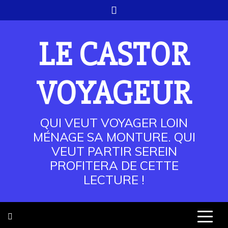
Skip
to
content
LE CASTOR
VOYAGEUR
QUI VEUT VOYAGER LOIN
MÉNAGE SA MONTURE. QUI
VEUT PARTIR SEREIN
PROFITERA DE CETTE
LECTURE !