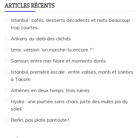
ARTICLES RÉCENTS
Istanbul : cafés, desserts décadents et nuits beaucoup
trop courtes
Ankara, au-delà des clichés
Izmir, version “on marche-tu encore ?”
Samsun, entre mer Noire et moments dorés
Istanbul, première escale : entre valises, mantı et soirées
à Taksim
Athènes en deux temps, trois ruines
Hydra : une journée sans chars, juste des mules pis du
soleil
Berlin, pas plate pantoute !