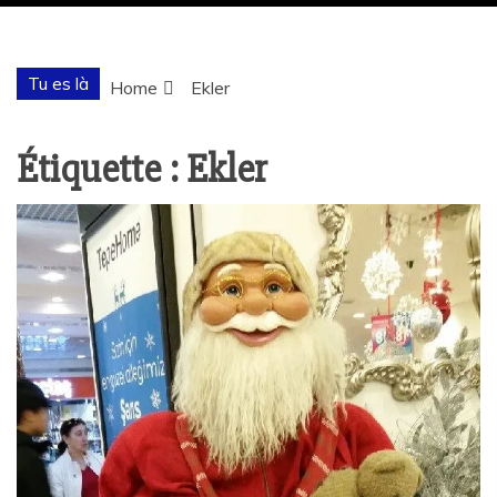
Tu es là
Home
Ekler
Étiquette :
Ekler