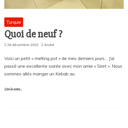
Turquie
Quoi de neuf ?
26 décembre 2015
André
Voici un petit « melting pot » de mes derniers jours… J’ai
passé une excellente soirée avec mon amie « Siret ». Nous
sommes allés manger un Kebab au
Lire la suite...