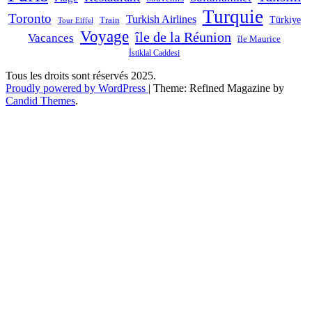
Turquie
Toronto
Turkish Airlines
Türkiye
Train
Tour Eiffel
Voyage
île de la Réunion
Vacances
île Maurice
İstiklal Caddesi
Tous les droits sont réservés 2025.
Proudly powered by WordPress
|
Theme: Refined Magazine by
Candid Themes
.