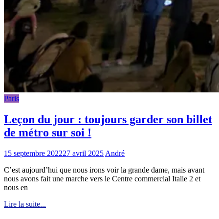
Paris
Leçon du jour : toujours garder son billet
de métro sur soi !
15 septembre 2022
27 avril 2025
André
C’est aujourd’hui que nous irons voir la grande dame, mais avant
nous avons fait une marche vers le Centre commercial Italie 2 et
nous en
Lire la suite...