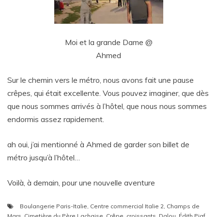
Moi et la grande Dame @
Ahmed
Sur le chemin vers le métro, nous avons fait une pause
crêpes, qui était excellente. Vous pouvez imaginer, que dès
que nous sommes arrivés à l’hôtel, que nous nous sommes
endormis assez rapidement.
ah oui,
j’ai mentionné à Ahmed de garder son billet de
métro jusqu’à l’hôtel…
Voilà, à demain, pour une nouvelle aventure
Boulangerie Paris-Italie
,
Centre commercial Italie 2
,
Champs de
Mars
,
Cimetière du Père Lachaise
,
Crêpe
,
croissants
,
Dalou
,
Édith Piaf
,