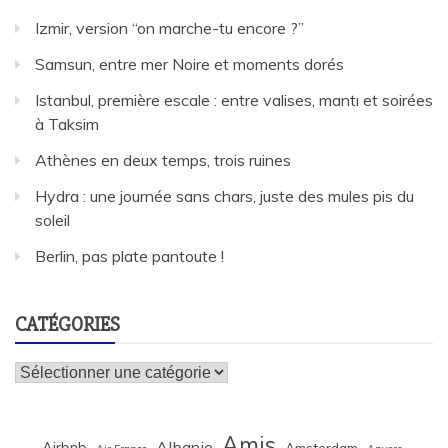
Izmir, version “on marche-tu encore ?”
Samsun, entre mer Noire et moments dorés
Istanbul, première escale : entre valises, mantı et soirées
à Taksim
Athènes en deux temps, trois ruines
Hydra : une journée sans chars, juste des mules pis du
soleil
Berlin, pas plate pantoute !
CATÉGORIES
Catégories
Amis
Albanie
Airbnb
Amsterdam