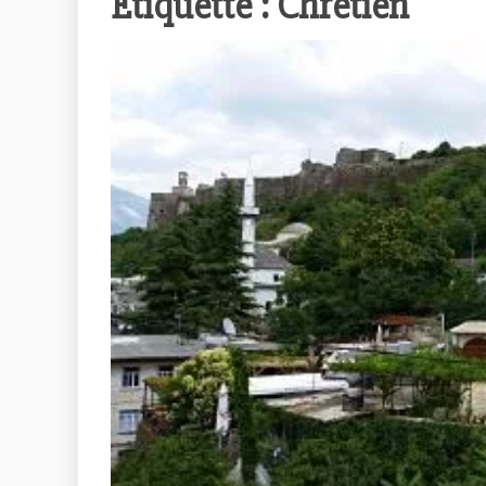
Étiquette :
Chrétien