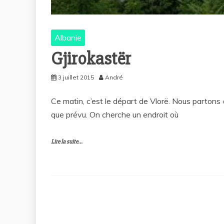
Albanie
Gjirokastër
3 juillet 2015
André
Ce matin, c’est le départ de Vlorë. Nous partons 
que prévu. On cherche un endroit où
Lire la suite...