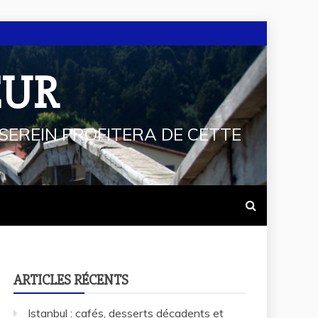
EUR
SEREIN PROFITERA DE CETTE
ARTICLES RÉCENTS
Istanbul : cafés, desserts décadents et