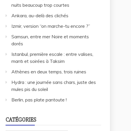
nuits beaucoup trop courtes
Ankara, au-delà des clichés
Izmir, version “on marche-tu encore ?”
Samsun, entre mer Noire et moments
dorés
Istanbul, première escale : entre valises,
mantı et soirées à Taksim
Athènes en deux temps, trois ruines
Hydra : une journée sans chars, juste des
mules pis du soleil
Berlin, pas plate pantoute !
CATÉGORIES