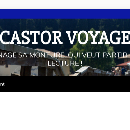
 CASTOR VOYAG
NAGE SA MONTURE. QUI VEUT PARTIR 
LECTURE !
ant