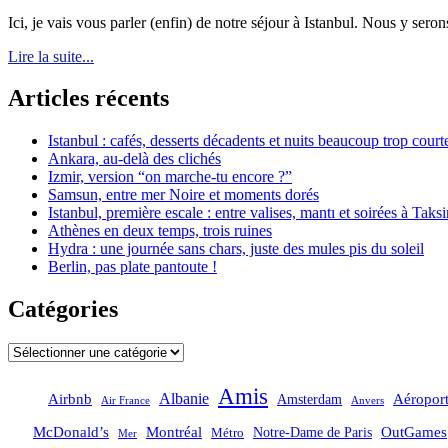
Ici, je vais vous parler (enfin) de notre séjour à Istanbul. Nous y se
Lire la suite...
Articles récents
Istanbul : cafés, desserts décadents et nuits beaucoup trop court
Ankara, au-delà des clichés
Izmir, version “on marche-tu encore ?”
Samsun, entre mer Noire et moments dorés
Istanbul, première escale : entre valises, mantı et soirées à Taks
Athènes en deux temps, trois ruines
Hydra : une journée sans chars, juste des mules pis du soleil
Berlin, pas plate pantoute !
Catégories
Catégories
Amis
Albanie
Aéropor
Airbnb
Amsterdam
Air France
Anvers
OutGames
McDonald’s
Montréal
Notre-Dame de Paris
Métro
Mer