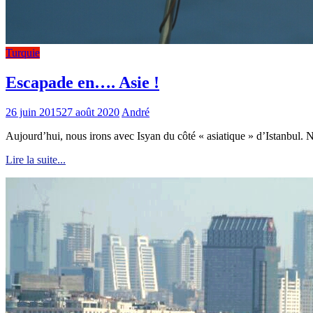
Turquie
Escapade en…. Asie !
26 juin 2015
27 août 2020
André
Aujourd’hui, nous irons avec Isyan du côté « asiatique » d’Istanbul. 
Lire la suite...