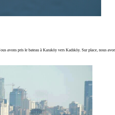
Nous avons pris le bateau à Karaköy vers Kadıköy. Sur place, nous avon