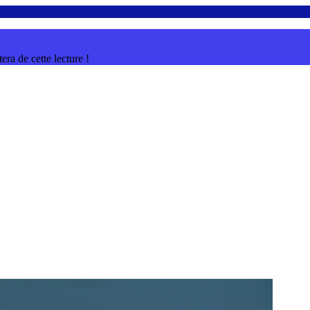
ra de cette lecture !