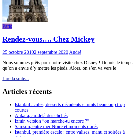
Paris
Rendez-vous…. Chez Mickey
25 octobre 2010
2 septembre 2020
André
Nous sommes prêts pour notre visite chez Disney ! Depuis le temps
qu’on a envie d’y mettre les pieds. Alors, on s’en va vers le
Lire la suite...
Articles récents
Istanbul : cafés, desserts décadents et nuits beaucoup trop
courtes
Ankara, au-delà des clichés
Izmir, version “on marche-tu encore ?”
Samsun, entre mer Noire et moments dorés
Istanbul, première escale : entre valises, mantı et soirées à