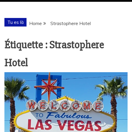
Tu es là
Home
Strastophere Hotel
Étiquette :
Strastophere
Hotel