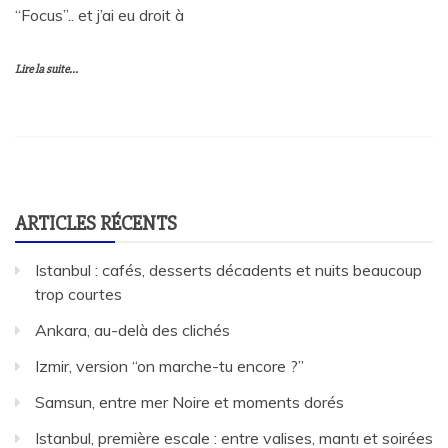
“Focus”.. et j’ai eu droit à
Lire la suite...
ARTICLES RÉCENTS
Istanbul : cafés, desserts décadents et nuits beaucoup
trop courtes
Ankara, au-delà des clichés
Izmir, version “on marche-tu encore ?”
Samsun, entre mer Noire et moments dorés
Istanbul, première escale : entre valises, mantı et soirées