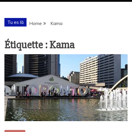
Tu es là
Home
Kama
Étiquette :
Kama