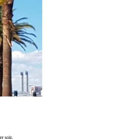
r soir,