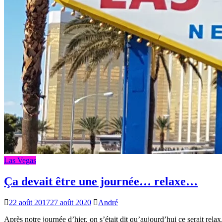
Las Vegas
Ça devait être une journée… relaxe…
22 août 2017
27 août 2020
André
Après notre journée d’hier, on s’était dit qu’aujourd’hui ce serait rela