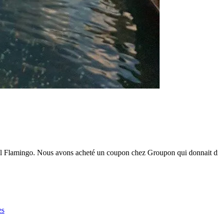
tel Flamingo. Nous avons acheté un coupon chez Groupon qui donnait dr
es