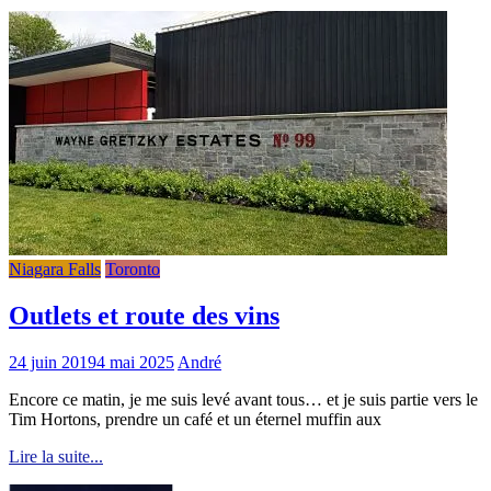
Niagara Falls
Toronto
Outlets et route des vins
24 juin 2019
4 mai 2025
André
Encore ce matin, je me suis levé avant tous… et je suis partie vers le
Tim Hortons, prendre un café et un éternel muffin aux
Lire la suite...