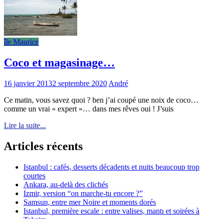
île Maurice
Coco et magasinage…
16 janvier 2013
2 septembre 2020
André
Ce matin, vous savez quoi ? ben j’ai coupé une noix de coco…
comme un vrai « expert »… dans mes rêves oui ! J’suis
Lire la suite...
Articles récents
Istanbul : cafés, desserts décadents et nuits beaucoup trop
courtes
Ankara, au-delà des clichés
Izmir, version “on marche-tu encore ?”
Samsun, entre mer Noire et moments dorés
Istanbul, première escale : entre valises, mantı et soirées à