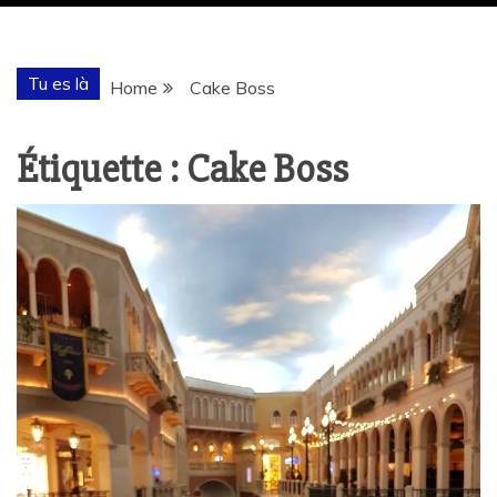
Tu es là
Home
Cake Boss
Étiquette :
Cake Boss