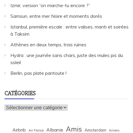
Izmir, version “on marche-tu encore ?”
Samsun, entre mer Noire et moments dorés
Istanbul, première escale : entre valises, mantı et soirées
à Taksim
Athènes en deux temps, trois ruines
Hydra : une journée sans chars, juste des mules pis du
soleil
Berlin, pas plate pantoute !
CATÉGORIES
Catégories
Amis
Albanie
Airbnb
Amsterdam
Air France
Anvers