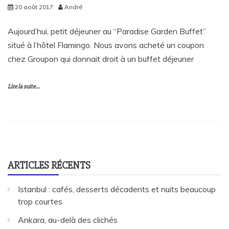
20 août 2017
André
Aujourd’hui, petit déjeuner au “Paradise Garden Buffet”
situé à l’hôtel Flamingo. Nous avons acheté un coupon
chez Groupon qui donnait droit à un buffet déjeuner
Lire la suite...
ARTICLES RÉCENTS
Istanbul : cafés, desserts décadents et nuits beaucoup
trop courtes
Ankara, au-delà des clichés