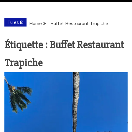
Tu es là
Home
Buffet Restaurant Trapiche
Étiquette :
Buffet Restaurant
Trapiche