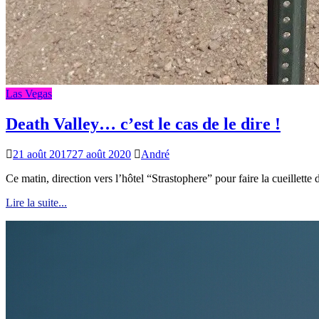
Las Vegas
Death Valley… c’est le cas de le dire !
21 août 2017
27 août 2020
André
Ce matin, direction vers l’hôtel “Strastophere” pour faire la cueillette 
Lire la suite...