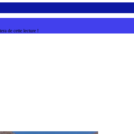
ra de cette lecture !