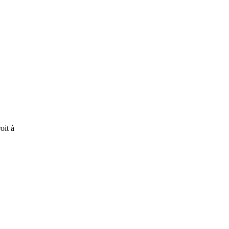
oit à