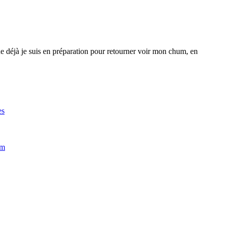
ue déjà je suis en préparation pour retourner voir mon chum, en
es
im