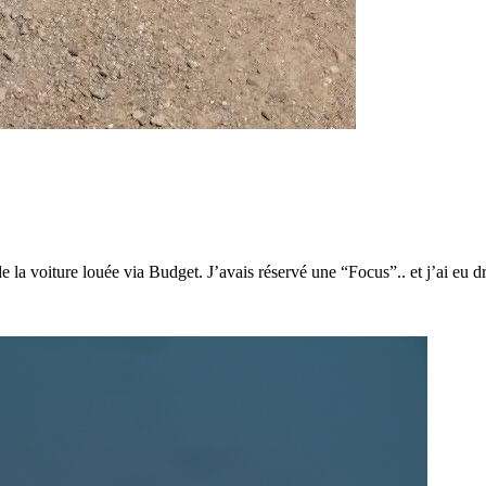
de la voiture louée via Budget. J’avais réservé une “Focus”.. et j’ai eu dr