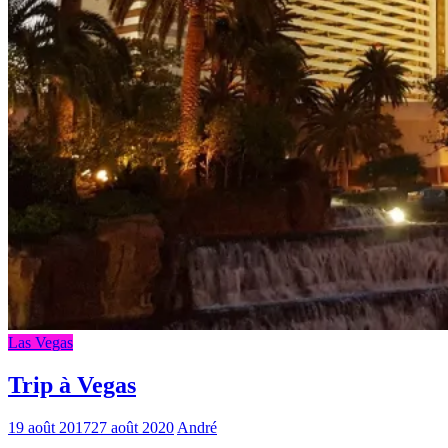
Las Vegas
Trip à Vegas
19 août 2017
27 août 2020
André