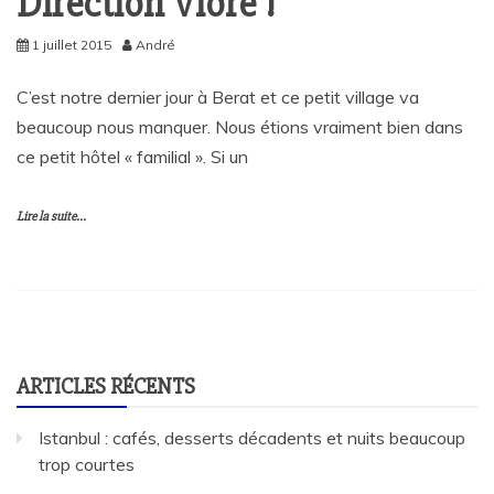
Direction Vlorë !
1 juillet 2015
André
C’est notre dernier jour à Berat et ce petit village va
beaucoup nous manquer. Nous étions vraiment bien dans
ce petit hôtel « familial ». Si un
Lire la suite...
ARTICLES RÉCENTS
Istanbul : cafés, desserts décadents et nuits beaucoup
trop courtes