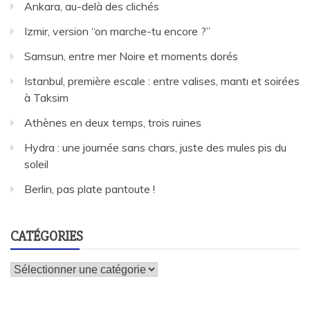
Ankara, au-delà des clichés
Izmir, version “on marche-tu encore ?”
Samsun, entre mer Noire et moments dorés
Istanbul, première escale : entre valises, mantı et soirées
à Taksim
Athènes en deux temps, trois ruines
Hydra : une journée sans chars, juste des mules pis du
soleil
Berlin, pas plate pantoute !
CATÉGORIES
Catégories