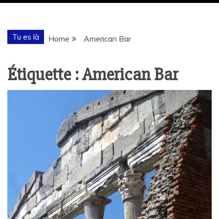
Tu es là
Home
American Bar
Étiquette :
American Bar