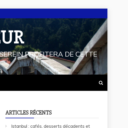
EUR
SEREIN PROFITERA DE CETTE
ARTICLES RÉCENTS
Istanbul : cafés, desserts décadents et