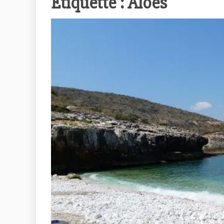
Étiquette :
Aloès