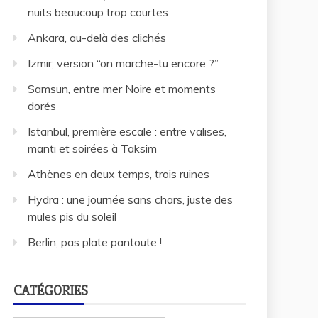
nuits beaucoup trop courtes
Ankara, au-delà des clichés
Izmir, version “on marche-tu encore ?”
Samsun, entre mer Noire et moments
dorés
Istanbul, première escale : entre valises,
mantı et soirées à Taksim
Athènes en deux temps, trois ruines
Hydra : une journée sans chars, juste des
mules pis du soleil
Berlin, pas plate pantoute !
CATÉGORIES