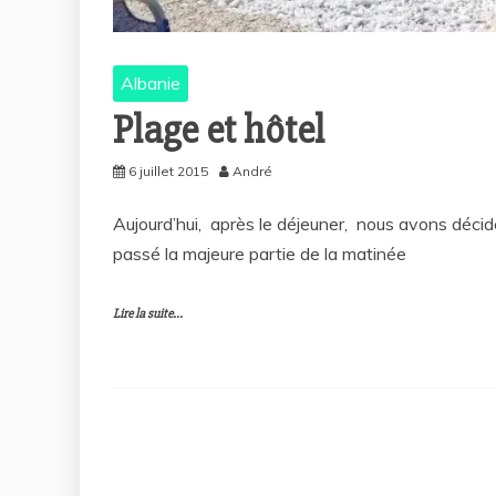
Albanie
Plage et hôtel
6 juillet 2015
André
Aujourd’hui, après le déjeuner, nous avons décidé
passé la majeure partie de la matinée
Lire la suite...