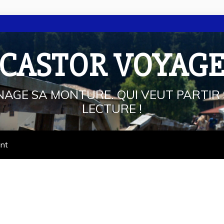
 CASTOR VOYAG
NAGE SA MONTURE. QUI VEUT PARTIR 
LECTURE !
ant