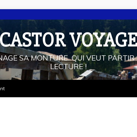
 CASTOR VOYAG
NAGE SA MONTURE. QUI VEUT PARTIR 
LECTURE !
ant