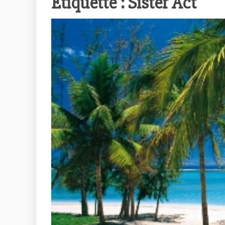
Étiquette :
Sister Act