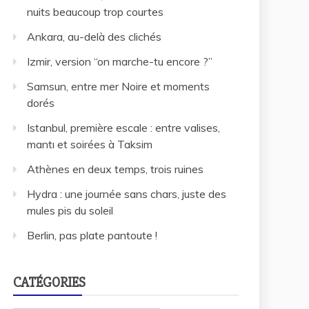
nuits beaucoup trop courtes
Ankara, au-delà des clichés
Izmir, version “on marche-tu encore ?”
Samsun, entre mer Noire et moments
dorés
Istanbul, première escale : entre valises,
mantı et soirées à Taksim
Athènes en deux temps, trois ruines
Hydra : une journée sans chars, juste des
mules pis du soleil
Berlin, pas plate pantoute !
CATÉGORIES