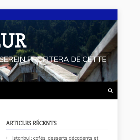
EUR
SEREIN PROFITERA DE CETTE
ARTICLES RÉCENTS
Istanbul : cafés, desserts décadents et