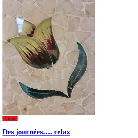
Turquie
Des journées…. relax