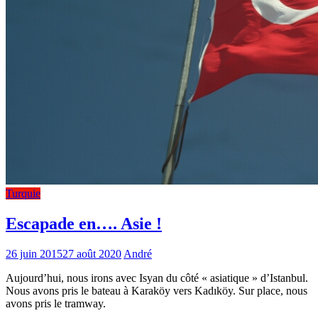
Turquie
Escapade en…. Asie !
26 juin 2015
27 août 2020
André
Aujourd’hui, nous irons avec Isyan du côté « asiatique » d’Istanbul.
Nous avons pris le bateau à Karaköy vers Kadıköy. Sur place, nous
avons pris le tramway.