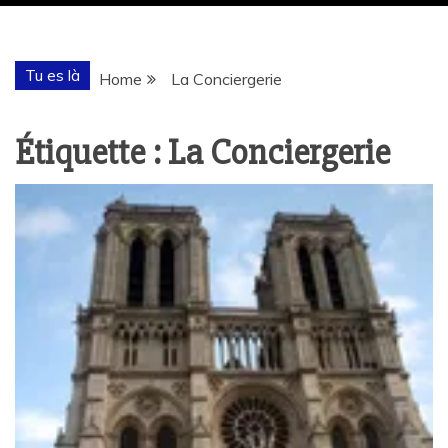
Tu es là
Home
La Conciergerie
Étiquette :
La Conciergerie