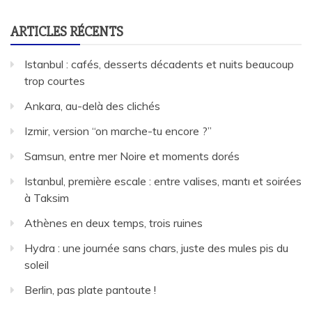
ARTICLES RÉCENTS
Istanbul : cafés, desserts décadents et nuits beaucoup
trop courtes
Ankara, au-delà des clichés
Izmir, version “on marche-tu encore ?”
Samsun, entre mer Noire et moments dorés
Istanbul, première escale : entre valises, mantı et soirées
à Taksim
Athènes en deux temps, trois ruines
Hydra : une journée sans chars, juste des mules pis du
soleil
Berlin, pas plate pantoute !